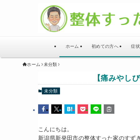
ホーム
初めての方へ
症状
ホーム
未分類
【痛みやしび
未分類
こんにちは。
新潟県新発田市の整体すった家のすず