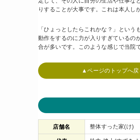
定して、その人に自分の生活や仕事な
りすることが大事です。これは本人し
「ひょっとしたらこれかな？」という
動作をするのに力が入りすぎているの
合が多いです。このような感じで当院
▲ページのトップへ戻
整体すった家(け)
店舗名