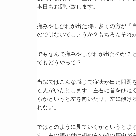
本日もお願い致します。
痛みやしびれが出た時に多くの方が「
のではないでしょうか？もちろんそれ
でもなんで痛みやしびれが出たのか？
でもどうやって？
当院ではこんな感じで症状が出た問題
た人がいたとします。左右に首をひね
らかというと左を向いたり、左に傾け
れない。
ではどのように見ていくかというとま
す。右の腕の付け根や右の脇の筋肉が