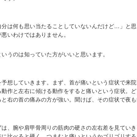
自分は何も思い当たることしていないんだけど…」と思
が悪いわけではありません。
というのは知っていた方がいいと思います。
を予想していきます。まず、首が痛いという症状で来院
る動作と左右に傾ける動作をすると痛いという症状。ど
ると右の首の痛みの方が強い。聞けば、その症状で夜も
ずは、腕や肩甲骨周りの筋肉の硬さの左右差を見ていき
左に比べると硬く、つまむと痛いというかゴリゴリする