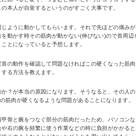
この本人が自覚するというのがすごく大事です。
同じように動かしてもらいます。それで先ほどの痛みが
を動かす時その筋肉が動かない(伸びない)ので首周辺
うことになっていると予想します。
度首の動作を確認して問題なければこの硬くなった筋肉
くする方法を教えます。
のか？が本当の原因になります。そうなると、その人の
分の筋肉が硬くなるような問題があることになります。
肩甲骨と腕をつなぐ部分の筋肉だったため、パソコンな
合や右の腕を頻繁に使う作業などの時に負担がかかると