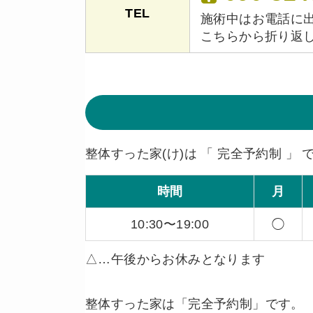
TEL
施術中はお電話に
こちらから折り返
整体すった家(け)は 「 完全予約制 」 
時間
月
10:30〜19:00
◯
△…午後からお休みとなります
整体すった家は「完全予約制」です。