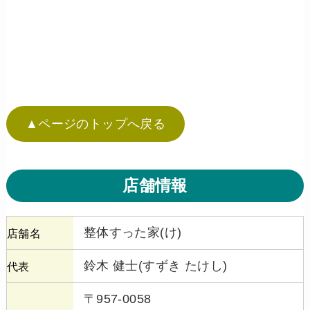
▲ページのトップへ戻る
店舗情報
整体すった家(け)
店舗名
鈴木 健士(すずき たけし)
代表
〒957-0058