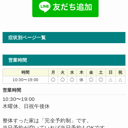
症状別ページ一覧
営業時間
時間
月
火
水
木
金
土
日
祝
10:30〜19:00
◯
◯
◯
休
◯
◯
△
△
営業時間
10:30〜19:00
木曜休、日祝午後休
整体すった家は「完全予約制」です。
当日予約が空いていれば当日予約もOKです。