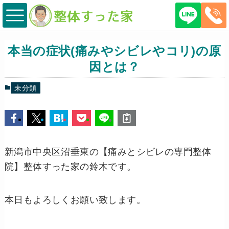
本当の症状(痛みやシビレやコリ)の原
因とは？
未分類
新潟市中央区沼垂東の【痛みとシビレの専門整体
院】整体すった家の鈴木です。
本日もよろしくお願い致します。