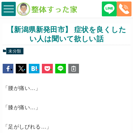
【新潟県新発田市】 症状を良くした
い人は聞いて欲しい話
未分類
「腰が痛い…」
「膝が痛い…」
「足がしびれる…」