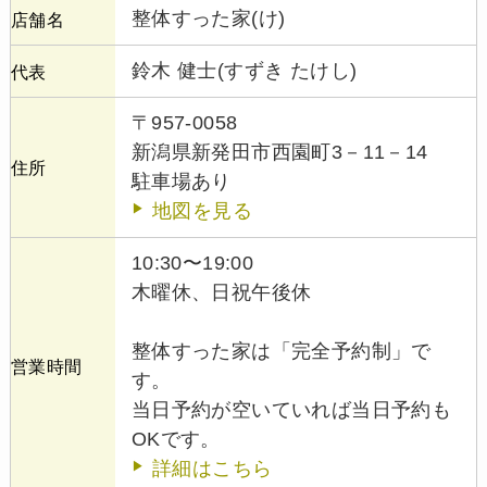
整体すった家(け)
店舗名
鈴木 健士(すずき たけし)
代表
〒957-0058
新潟県新発田市西園町3－11－14
住所
駐車場あり
地図を見る
10:30〜19:00
木曜休、日祝午後休
整体すった家は「完全予約制」で
営業時間
す。
当日予約が空いていれば当日予約も
OKです。
詳細はこちら