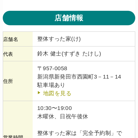
店舗情報
整体すった家(け)
店舗名
鈴木 健士(すずき たけし)
代表
〒957-0058
新潟県新発田市西園町3－11－14
住所
駐車場あり
地図を見る
10:30〜19:00
木曜休、日祝午後休
整体すった家は「完全予約制」で
営業時間