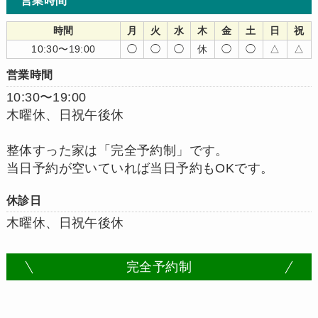
営業時間
時間
月
火
水
木
金
土
日
祝
10:30〜19:00
◯
◯
◯
休
◯
◯
△
△
営業時間
10:30〜19:00
木曜休、日祝午後休
整体すった家は「完全予約制」です。
当日予約が空いていれば当日予約もOKです。
休診日
木曜休、日祝午後休
完全予約制