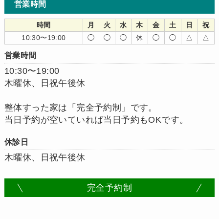
営業時間
時間
月
火
水
木
金
土
日
祝
10:30〜19:00
◯
◯
◯
休
◯
◯
△
△
営業時間
10:30〜19:00
木曜休、日祝午後休
整体すった家は「完全予約制」です。
当日予約が空いていれば当日予約もOKです。
休診日
木曜休、日祝午後休
完全予約制