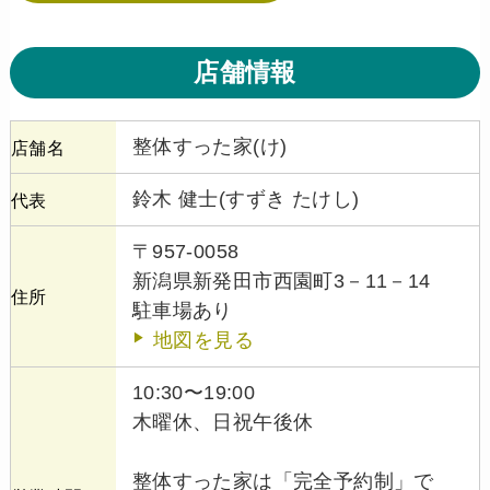
店舗情報
整体すった家(け)
店舗名
鈴木 健士(すずき たけし)
代表
〒957-0058
新潟県新発田市西園町3－11－14
住所
駐車場あり
地図を見る
10:30〜19:00
木曜休、日祝午後休
整体すった家は「完全予約制」で