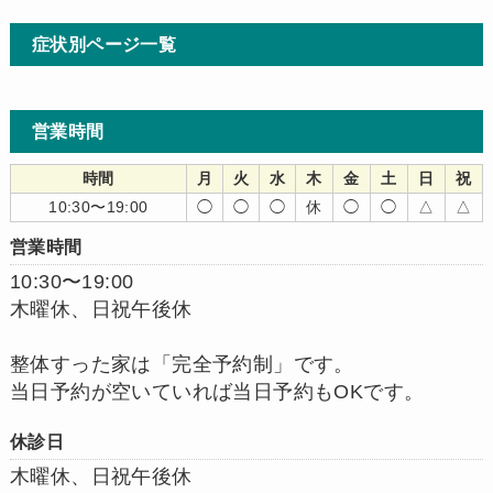
症状別ページ一覧
営業時間
時間
月
火
水
木
金
土
日
祝
10:30〜19:00
◯
◯
◯
休
◯
◯
△
△
営業時間
10:30〜19:00
木曜休、日祝午後休
整体すった家は「完全予約制」です。
当日予約が空いていれば当日予約もOKです。
休診日
木曜休、日祝午後休