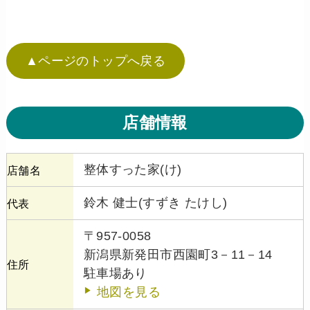
▲ページのトップへ戻る
店舗情報
整体すった家(け)
店舗名
鈴木 健士(すずき たけし)
代表
〒957-0058
新潟県新発田市西園町3－11－14
住所
駐車場あり
地図を見る