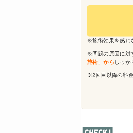
※施術効果を感じ
※問題の原因に対
施術」から
しっか
※2回目以降の料