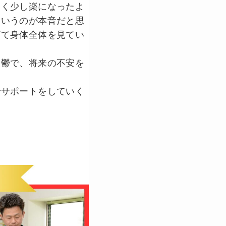
なく少し楽になったよ
というのが本音だと思
げて身体全体を見てい
憂鬱で、将来の不安を
でサポートをしていく