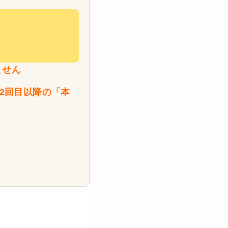
ません
2回目以降の「本