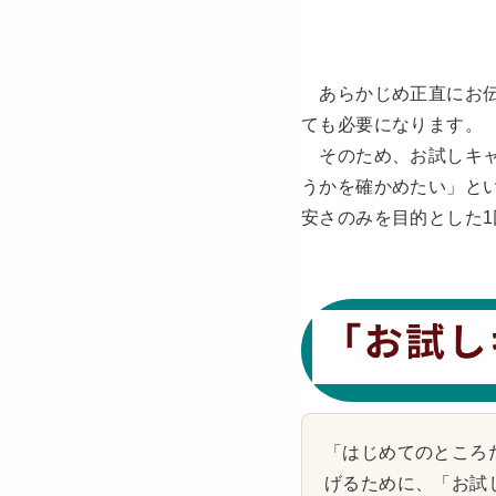
あらかじめ正直にお伝
ても必要になります。
そのため、お試しキャ
うかを確かめたい」と
安さのみを目的とした
「はじめてのところ
げるために、
「お試