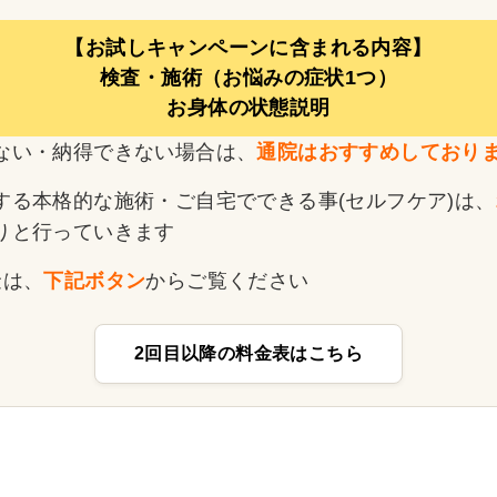
【お試しキャンペーンに含まれる内容】
検査・施術（お悩みの症状1つ）
お身体の状態説明
ない・納得できない場合は、
通院はおすすめしており
する本格的な施術・ご自宅でできる事(セルフケア)は、
りと行っていきます
金は、
下記ボタン
からご覧ください
2回目以降の料金表はこちら