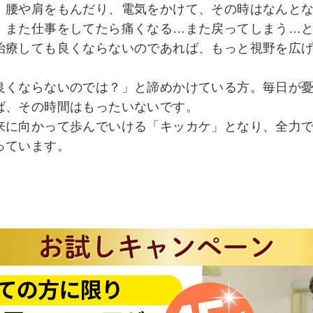
。腰や肩をもんだり、電気をかけて、その時はなんと
、また仕事をしてたら痛くなる…また戻ってしまう…
治療しても良くならないのであれば、もっと視野を広
良くならないのでは？」と諦めかけている方。毎日が
ば、その時間はもったいないです。
来に向かって歩んでいける「キッカケ」となり、全力
っています。