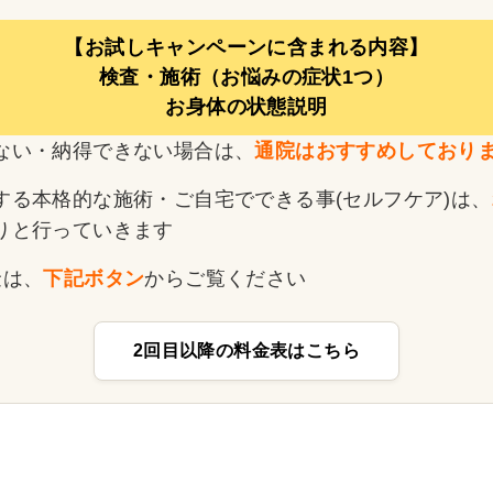
【お試しキャンペーンに含まれる内容】
検査・施術（お悩みの症状1つ）
お身体の状態説明
ない・納得できない場合は、
通院はおすすめしており
する本格的な施術・ご自宅でできる事(セルフケア)は、
りと行っていきます
金は、
下記ボタン
からご覧ください
2回目以降の料金表はこちら