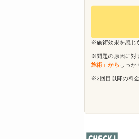
※施術効果を感じ
※問題の原因に対
施術」から
しっか
※2回目以降の料