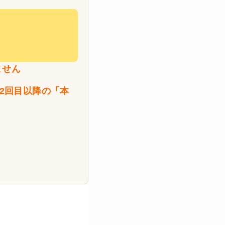
ません
2回目以降の「本