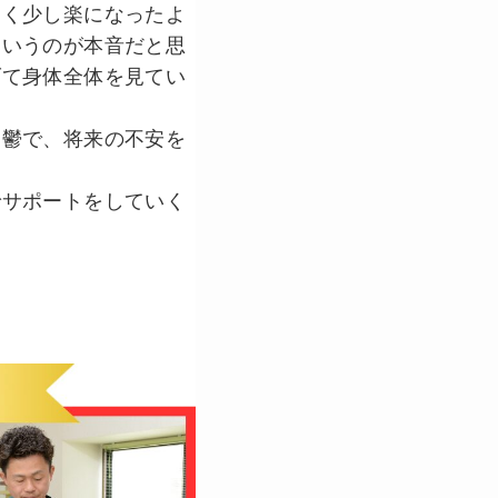
なく少し楽になったよ
というのが本音だと思
げて身体全体を見てい
憂鬱で、将来の不安を
でサポートをしていく