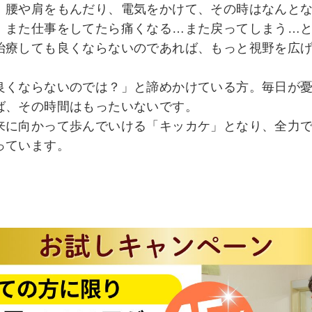
。腰や肩をもんだり、電気をかけて、その時はなんと
、また仕事をしてたら痛くなる…また戻ってしまう…
治療しても良くならないのであれば、もっと視野を広
良くならないのでは？」と諦めかけている方。毎日が
ば、その時間はもったいないです。
来に向かって歩んでいける「キッカケ」となり、全力
っています。