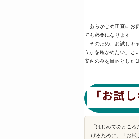
あらかじめ正直にお伝
ても必要になります。
そのため、お試しキャ
うかを確かめたい」と
安さのみを目的とした
「はじめてのところ
げるために、
「お試